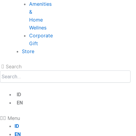
Amenities
&
Home
Wellnes
Corporate
Gift
Store
Search
ID
EN
Menu
ID
EN