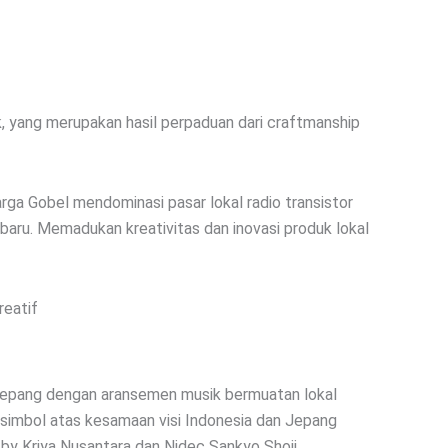
ik, yang merupakan hasil perpaduan dari craftmanship
ga Gobel mendominasi pasar lokal radio transistor
 baru. Memadukan kreativitas dan inovasi produk lokal
reatif
i Jepang dengan aransemen musik bermuatan lokal
i simbol atas kesamaan visi Indonesia dan Jepang
 by Kriya Nusantara dan Nidec Sankyo Shoji