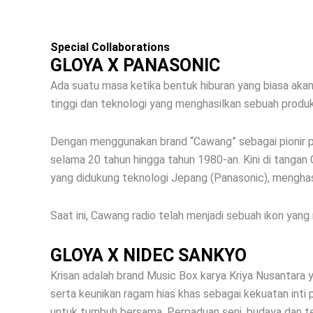
Special Collaborations
GLOYA X PANASONIC
Ada suatu masa ketika bentuk hiburan yang biasa akan 
tinggi dan teknologi yang menghasilkan sebuah produk 
Dengan menggunakan brand “Cawang” sebagai pionir per
selama 20 tahun hingga tahun 1980-an. Kini di tangan 
yang didukung teknologi Jepang (Panasonic), menghasi
Saat ini, Cawang radio telah menjadi sebuah ikon yang
GLOYA X NIDEC SANKYO
Krisan adalah brand Music Box karya Kriya Nusantara
serta keunikan ragam hias khas sebagai kekuatan inti
untuk tumbuh bersama. Perpaduan seni, budaya dan te