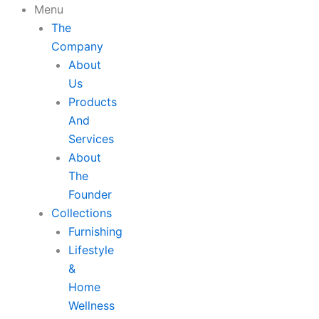
Skip
Menu
to
The
content
Company
About
Us
Products
And
Services
About
The
Founder
Collections
Furnishing
Lifestyle
&
Home
Wellness